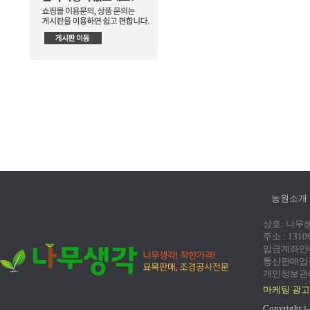
농원소개
상호: 나무생각
주소 : 131
입금계좌안내:
통신판매업신고
개인정보관리
마케팅 광고
Copyright 