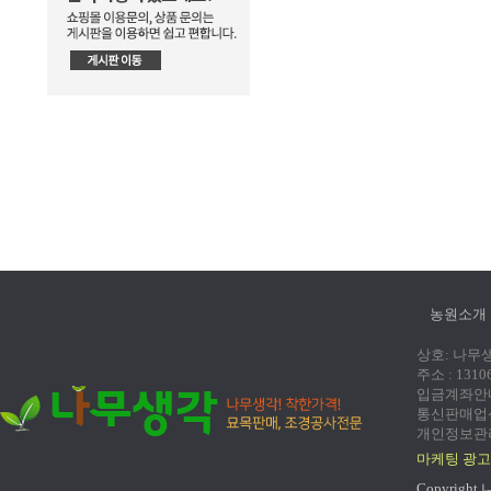
농원소개
상호: 나무생각
주소 : 131
입금계좌안내:
통신판매업신고
개인정보관리
마케팅 광고
Copyright 