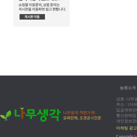
농원소개
상호: 나무생각
주소 : 131
입금계좌안내:
통신판매업신고
개인정보관리
마케팅 광고
Copyright 