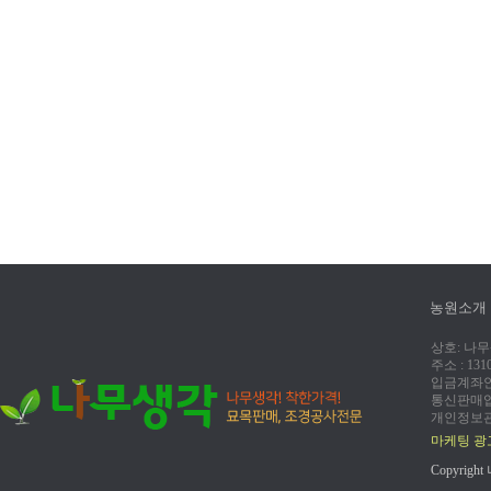
농원소개
상호: 나무생
주소 : 13
입금계좌안내:
통신판매업신
개인정보관
마케팅 광
Copyright