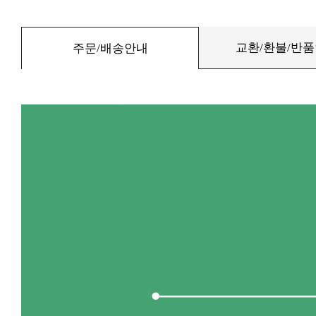
교환/환불/반
주문/배송안내