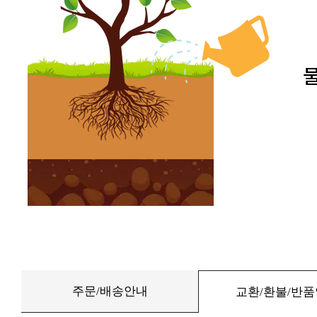
주문/배송안내
교환/환불/반