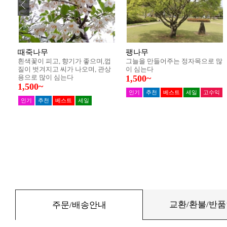
교환/환불/반
주문/배송안내