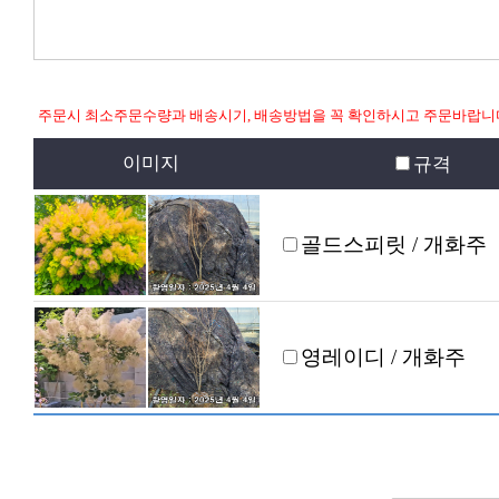
주문시 최소주문수량과 배송시기, 배송방법을 꼭 확인하시고 주문바랍니
이미지
규격
골드스피릿 / 개화주
영레이디 / 개화주