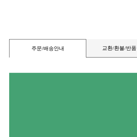
교환/환불/반
주문/배송안내