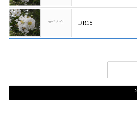
규격사진
R15