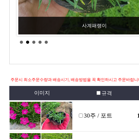
사계패랭이
주문시 최소주문수량과 배송시기, 배송방법을 꼭 확인하시고 주문바랍니
이미지
규격
30주 / 포트