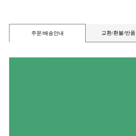
교환/환불/반
주문/배송안내