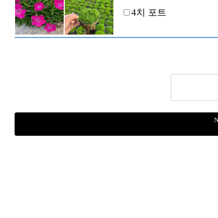
4치 포트