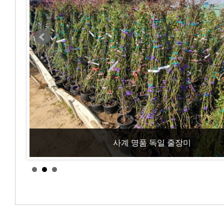
사계 명품 독일 줄장미