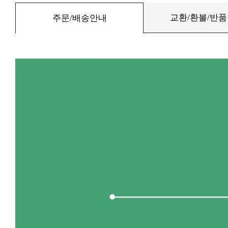
교환/환불/반
주문/배송안내