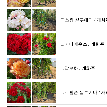
스윗 실루에타 / 개화
아마데우스 / 개화주
알로하 / 개화주
크림슨 실루에타 / 