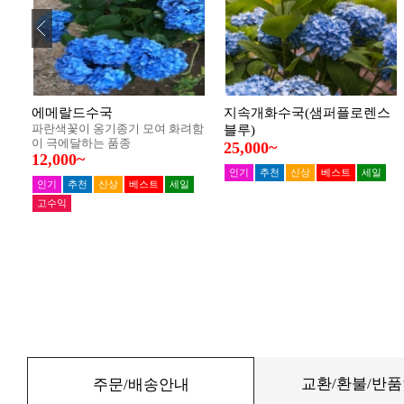
교환/환불/반
주문/배송안내