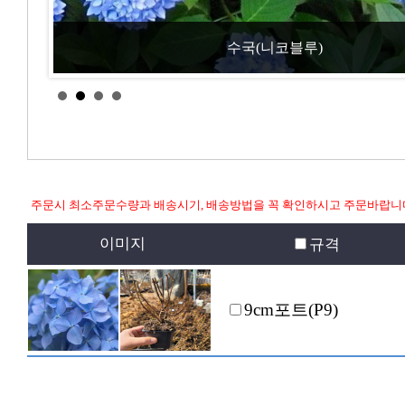
수국(니코블루)
주문시 최소주문수량과 배송시기, 배송방법을 꼭 확인하시고 주문바랍니
이미지
규격
9cm포트(P9)