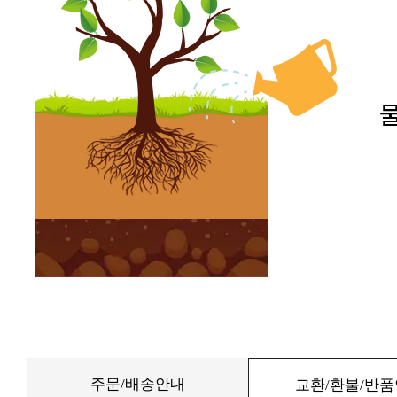
주문/배송안내
교환/환불/반