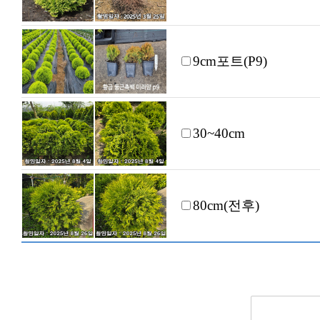
9cm포트(P9)
30~40cm
80cm(전후)