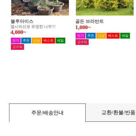
교환/환불/반
주문/배송안내