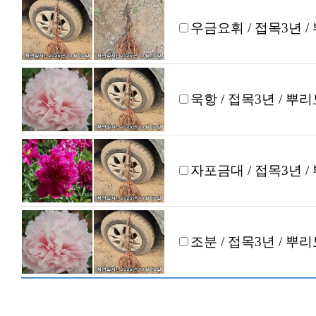
우금요휘 / 접목3년 /
욱항 / 접목3년 / 뿌
자포금대 / 접목3년 /
조분 / 접목3년 / 뿌