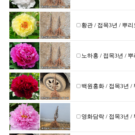
황관 / 접목3년 / 뿌
노하홍 / 접목3년 / 
백원홍화 / 접목3년 /
영화담락 / 접목3년 /