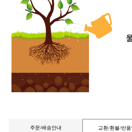
주문/배송안내
교환/환불/반