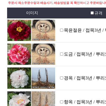
주문시 최소주문수량과 배송시기, 배송방법을 꼭 확인하시고 주문바랍니
이미지
규격
목윤절윤 / 접목3년 /
도금 / 접목3년 / 뿌
경옥 / 접목3년 / 뿌
향옥 / 접목3년 / 뿌