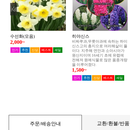
교환/환불/반
주문/배송안내