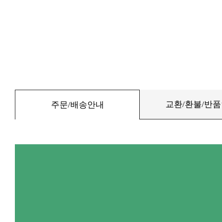
교환/환불/반
주문/배송안내