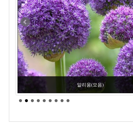
알리움(모음)