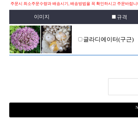
주문시 최소주문수량과 배송시기, 배송방법을 꼭 확인하시고 주문바랍니
이미지
규격
글라디에이터(구근)