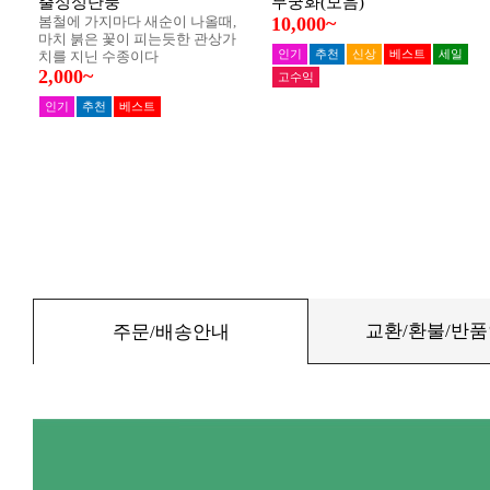
교환/환불/반
주문/배송안내