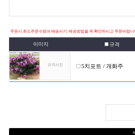
주문시 최소주문수량과 배송시기, 배송방법을 꼭 확인하시고 주문바랍니
이미지
규격
규격사진
5치포트 / 개화주