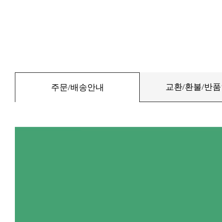
교환/환불/반
주문/배송안내