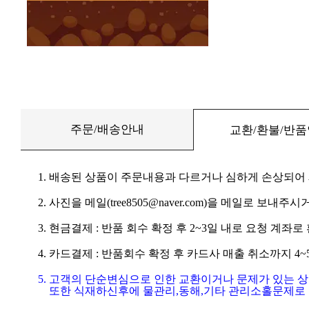
주문/배송안내
교환/환불/반
1. 배송된 상품이 주문내용과 다르거나 심하게 손상되어
2. 사진을 메일(tree8505@naver.com)을 메일로 보내주시거
3. 현금결제 : 반품 회수 확정 후 2~3일 내로 요청 계좌
4. 카드결제 : 반품회수 확정 후 카드사 매출 취소까지 4
5. 고객의 단순변심으로 인한 교환이거나 문제가 있는 
또한 식재하신후에 물관리,동해,기타 관리소홀문제로 