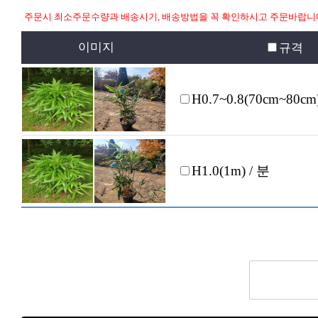
주문시 최소주문수량과 배송시기, 배송방법을 꼭 확인하시고 주문바랍니
이미지
규격
H0.7~0.8(70cm~80cm
H1.0(1m) / 분