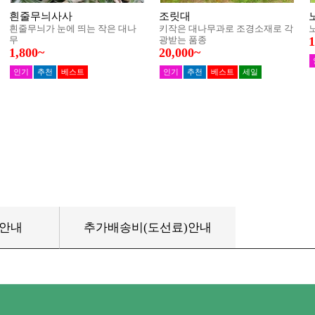
품안내
추가배송비(도선료)안내