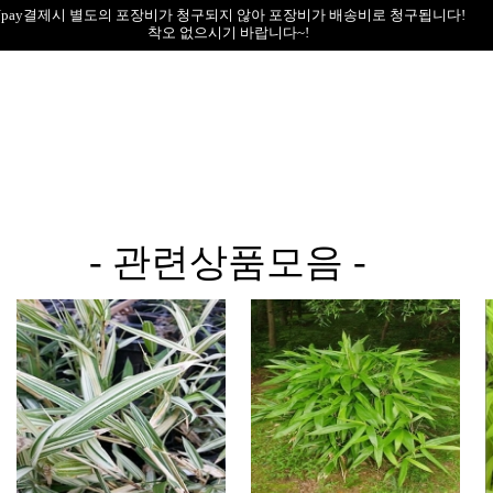
Npay결제시 별도의 포장비가 청구되지 않아 포장비가 배송비로 청구됩니다!
착오 없으시기 바랍니다~!
- 관련상품모음 -