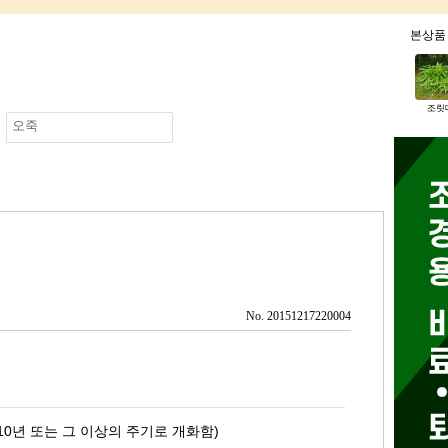
본상
조릿
오죽
No. 20151217220004
~10년 또는 그 이상의 주기로 개화함)