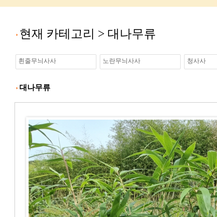
현재 카테고리 >
대나무류
흰줄무늬사사
노란무늬사사
청사사
대나무류