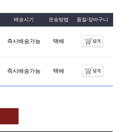
배송시기
운송방법
품절/장바구니
즉시배송가능
택배
즉시배송가능
택배