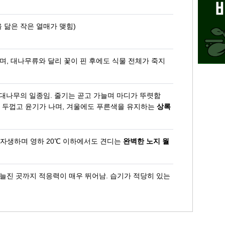
 닮은 작은 열매가 맺힘)
며, 대나무류와 달리 꽃이 핀 후에도 식물 전체가 죽지
 대나무의 일종임. 줄기는 곧고 가늘며 마디가 뚜렷함
 두껍고 윤기가 나며, 겨울에도 푸른색을 유지하는
상록
자생하며 영하 20℃ 이하에서도 견디는
완벽한 노지 월
그늘진 곳까지 적응력이 매우 뛰어남. 습기가 적당히 있는