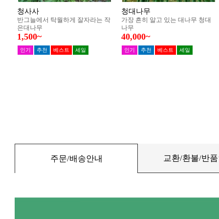
교환/환불/반
주문/배송안내