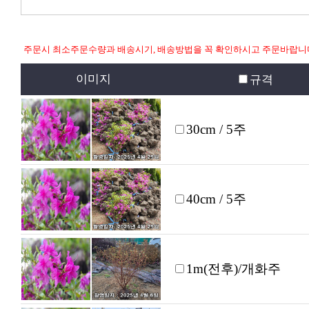
주문시 최소주문수량과 배송시기, 배송방법을 꼭 확인하시고 주문바랍니
이미지
규격
30cm / 5주
40cm / 5주
1m(전후)/개화주