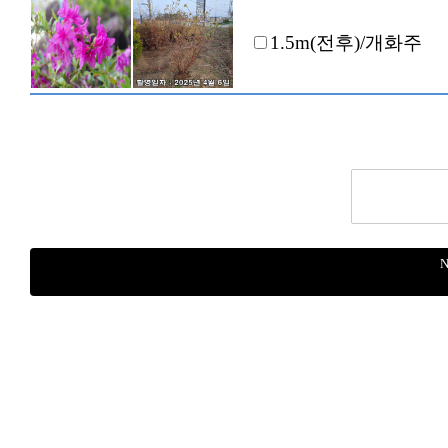
1.5m(전후)/개화주