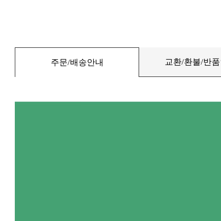
교환/환불/반
주문/배송안내