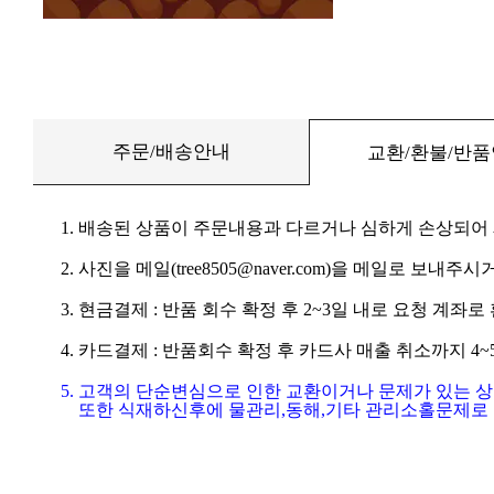
주문/배송안내
교환/환불/반
1. 배송된 상품이 주문내용과 다르거나 심하게 손상되어
2. 사진을 메일(tree8505@naver.com)을 메일로 보내주시거
3. 현금결제 : 반품 회수 확정 후 2~3일 내로 요청 계좌
4. 카드결제 : 반품회수 확정 후 카드사 매출 취소까지 4
5. 고객의 단순변심으로 인한 교환이거나 문제가 있는 
또한 식재하신후에 물관리,동해,기타 관리소홀문제로 