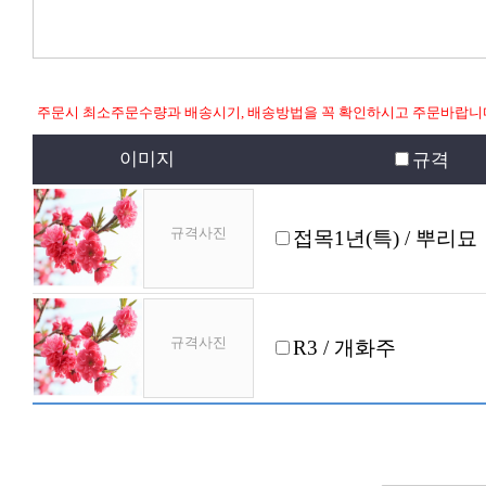
주문시 최소주문수량과 배송시기, 배송방법을 꼭 확인하시고 주문바랍니
이미지
규격
규격사진
접목1년(특) / 뿌리묘
규격사진
R3 / 개화주