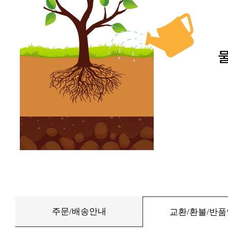
주문/배송안내
교환/환불/반