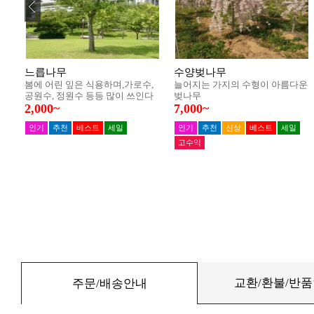
교환/환불/반
주문/배송안내