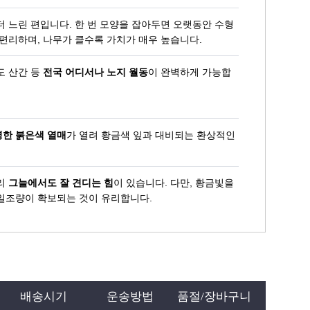
 느린 편입니다. 한 번 모양을 잡아두면 오랫동안 수형
편리하며, 나무가 클수록 가치가 매우 높습니다.
도 산간 등
전국 어디서나 노지 월동
이 완벽하게 가능합
황금주목
한 붉은색 열매
가 열려 황금색 잎과 대비되는 환상적인
리
그늘에서도 잘 견디는 힘
이 있습니다. 다만, 황금빛을
일조량이 확보되는 것이 유리합니다.
배송시기
운송방법
품절/장바구니