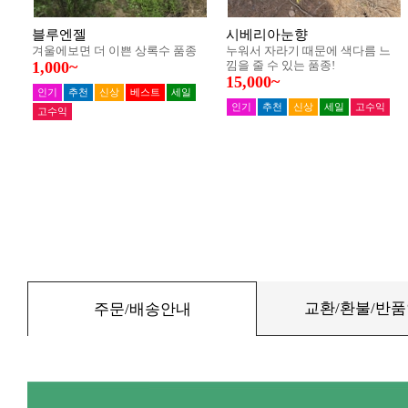
교환/환불/반
주문/배송안내