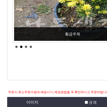
황금주목
주문시 최소주문수량과 배송시기, 배송방법을 꼭 확인하시고 주문바랍니
이미지
규격