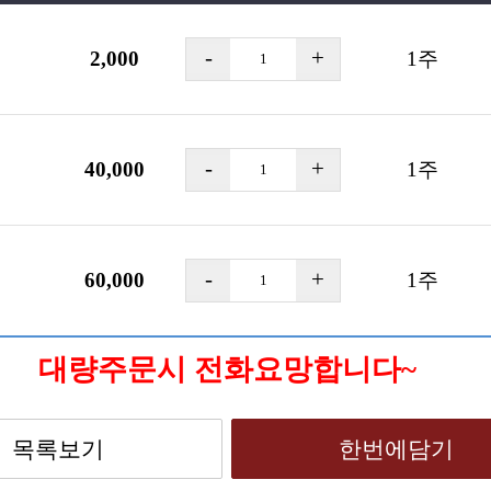
2,000
1
주
40,000
1
주
60,000
1
주
대량주문시 전화요망합니다~