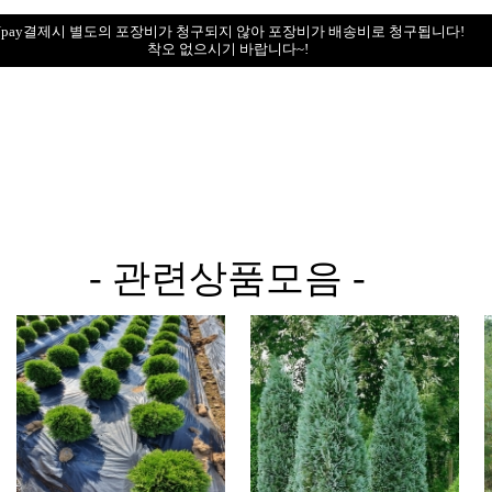
Npay결제시 별도의 포장비가 청구되지 않아 포장비가 배송비로 청구됩니다!
착오 없으시기 바랍니다~!
- 관련상품모음 -