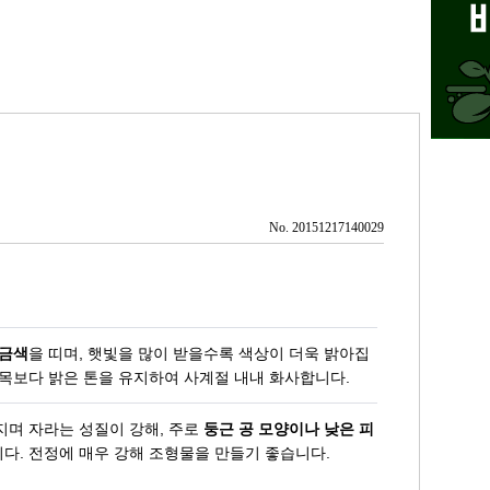
No. 20151217140029
황금색
을 띠며, 햇빛을 많이 받을수록 색상이 더욱 밝아집
주목보다 밝은 톤을 유지하여 사계절 내내 화사합니다.
지며 자라는 성질이 강해, 주로
둥근 공 모양이나 낮은 피
다. 전정에 매우 강해 조형물을 만들기 좋습니다.