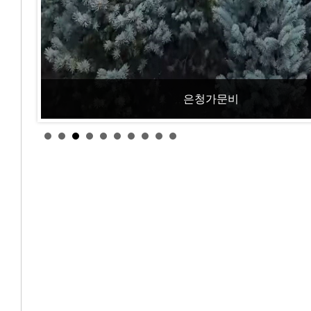
은청가문비