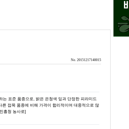
No. 20151217140015
하는 표준 품종으로, 밝은 은청색 잎과 단정한 피라미드
다른 접목 품종에 비해 가격이 합리적이며 대중적으로 많
촌진흥청 농사로]