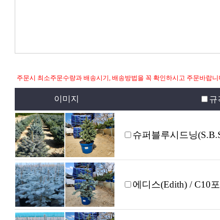
주문시 최소주문수량과 배송시기, 배송방법을 꼭 확인하시고 주문바랍니
이미지
규
슈퍼블루시드닝(S.B.S)
에디스(Edith) / C10