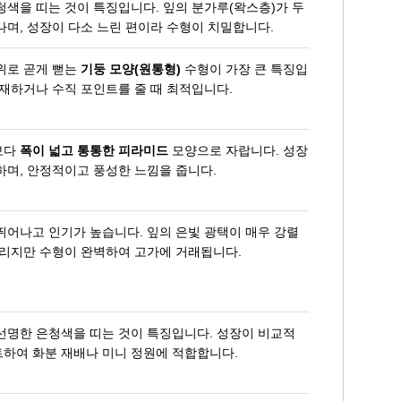
청색을 띠는 것이 특징입니다. 잎의 분가루(왁스층)가 두
나며, 성장이 다소 느린 편이라 수형이 치밀합니다.
위로 곧게 뻗는
기둥 모양(원통형)
수형이 가장 큰 특징입
식재하거나 수직 포인트를 줄 때 최적입니다.
은청가문비
보다
폭이 넓고 통통한 피라미드
모양으로 자랍니다. 성장
하며, 안정적이고 풍성한 느낌을 줍니다.
뛰어나고 인기가 높습니다. 잎의 은빛 광택이 매우 강렬
느리지만 수형이 완벽하여 고가에 거래됩니다.
선명한 은청색을 띠는 것이 특징입니다. 성장이 비교적
하여 화분 재배나 미니 정원에 적합합니다.