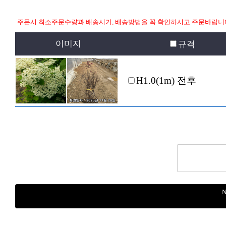
주문시 최소주문수량과 배송시기, 배송방법을 꼭 확인하시고 주문바랍니
이미지
규격
H1.0(1m) 전후