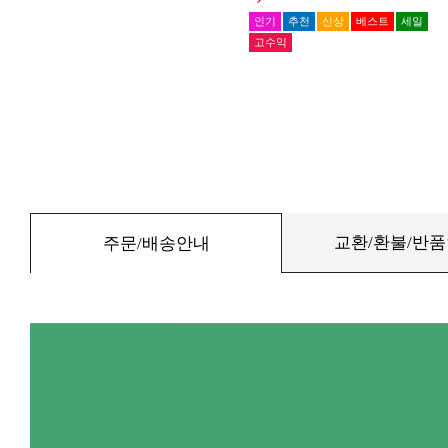
교환/환불/반
주문/배송안내