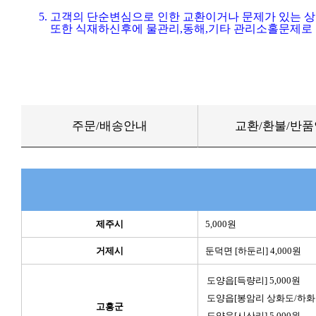
5. 고객의 단순변심으로 인한 교환이거나 문제가 있는 
또한 식재하신후에 물관리,동해,기타 관리소홀문제로 
주문/배송안내
교환/환불/반
제주시
5,000원
거제시
둔덕면 [하둔리] 4,000원
도양읍[득량리] 5,000원
도양읍[봉암리 상화도/하화도]
고흥군
도양읍[시산리] 5,000원