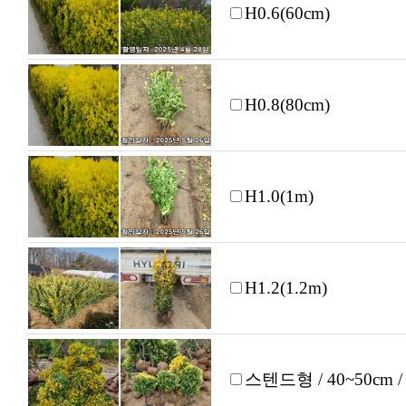
H0.6(60cm)
H0.8(80cm)
H1.0(1m)
H1.2(1.2m)
스텐드형 / 40~50cm 