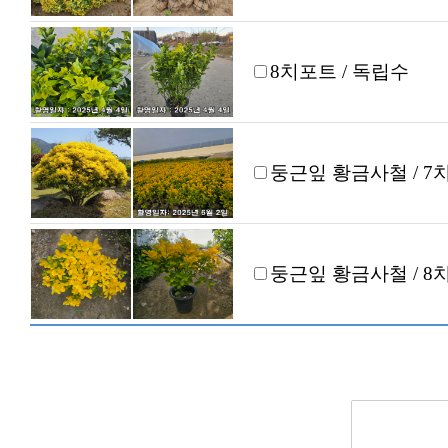
8치포트 / 독립수
둥근잎 황금사철 / 7
둥근잎 황금사철 / 8